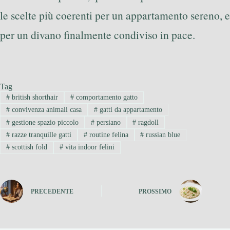
le scelte più coerenti per un appartamento sereno, e
per un divano finalmente condiviso in pace.
Tag
#
british shorthair
#
comportamento gatto
#
convivenza animali casa
#
gatti da appartamento
#
gestione spazio piccolo
#
persiano
#
ragdoll
#
razze tranquille gatti
#
routine felina
#
russian blue
#
scottish fold
#
vita indoor felini
PRECEDENTE
PROSSIMO