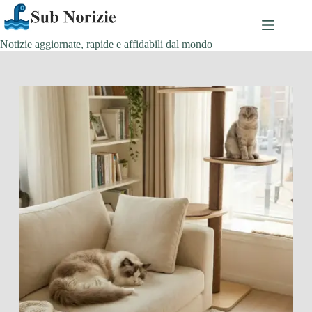
Salta
al
contenuto
Notizie aggiornate, rapide e affidabili dal mondo