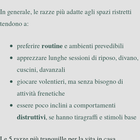
In generale, le razze più adatte agli spazi ristretti
tendono a:
routine
preferire
e ambienti prevedibili
apprezzare lunghe sessioni di riposo, divano,
cuscini, davanzali
giocare volentieri, ma senza bisogno di
attività frenetiche
essere poco inclini a comportamenti
distruttivi
, se hanno tiragraffi e stimoli base
Le 5 razze più tranquille per la vita in casa