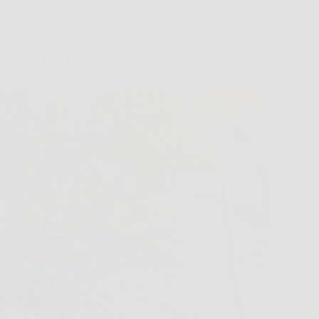
Giardinaggio
Pomodori e zucchine soffrono il caldo? 3
accorgimenti pratici per proteggerli subito