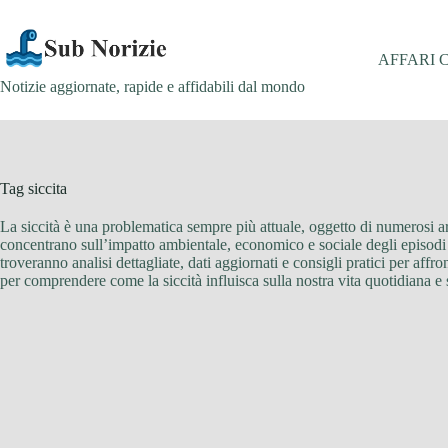
Salta
al
contenuto
AFFARI 
Notizie aggiornate, rapide e affidabili dal mondo
Tag
siccita
La siccità è una problematica sempre più attuale, oggetto di numerosi art
concentrano sull’impatto ambientale, economico e sociale degli episodi di
troveranno analisi dettagliate, dati aggiornati e consigli pratici per af
per comprendere come la siccità influisca sulla nostra vita quotidiana e