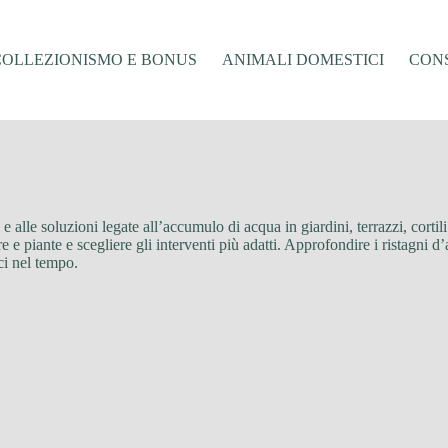
COLLEZIONISMO E BONUS
ANIMALI DOMESTICI
CONS
 e alle soluzioni legate all’accumulo di acqua in giardini, terrazzi, cortili
e e piante e scegliere gli interventi più adatti. Approfondire i ristagni d
ci nel tempo.