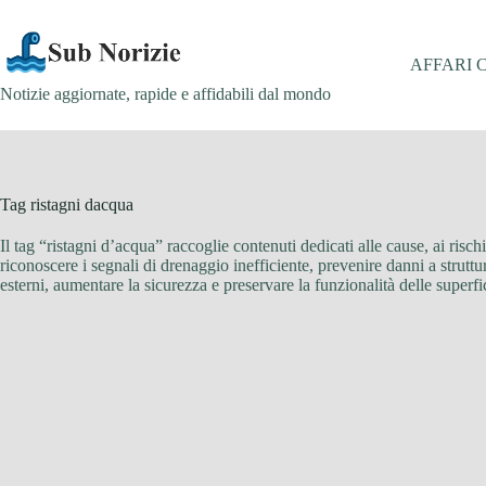
Salta
al
contenuto
AFFARI 
Notizie aggiornate, rapide e affidabili dal mondo
Tag
ristagni dacqua
Il tag “ristagni d’acqua” raccoglie contenuti dedicati alle cause, ai rischi
riconoscere i segnali di drenaggio inefficiente, prevenire danni a struttur
esterni, aumentare la sicurezza e preservare la funzionalità delle superfi