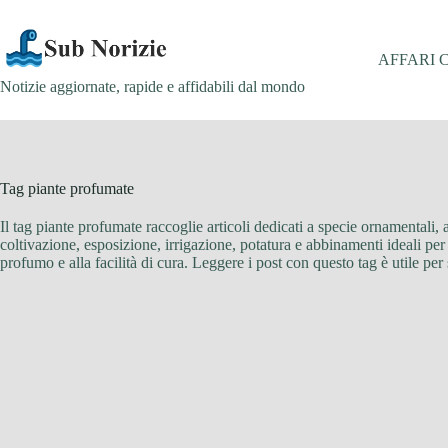
Salta
al
contenuto
AFFARI 
Notizie aggiornate, rapide e affidabili dal mondo
Tag
piante profumate
Il tag piante profumate raccoglie articoli dedicati a specie ornamentali, 
coltivazione, esposizione, irrigazione, potatura e abbinamenti ideali per b
profumo e alla facilità di cura. Leggere i post con questo tag è utile per