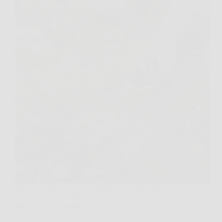
Hai le forbici in mano, guardi il cespuglio e pensi
che una sistemata adesso farà solo bene. È proprio
qui che molti sbagliano con le rose: non è tanto
quanto si taglia, ma quando si taglia. I vivaisti lo