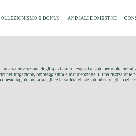
COLLEZIONISMO E BONUS
ANIMALI DOMESTICI
CONS
cura e valorizzazione degli spazi esterni esposti al sole per molte ore al g
tici per irrigazione, ombreggiatura e manutenzione. È una risorsa utile p
a questo tag aiutano a scegliere le varietà giuste, ottimizzare gli spazi e