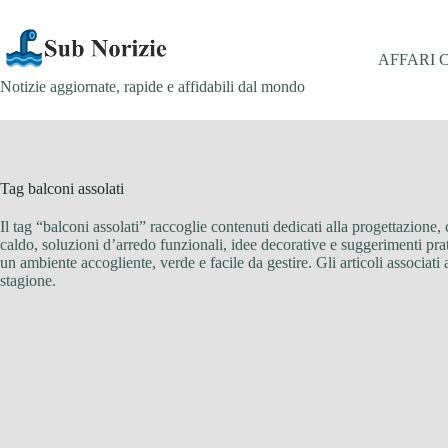
Salta
al
contenuto
AFFARI 
Notizie aggiornate, rapide e affidabili dal mondo
Tag
balconi assolati
Il tag “balconi assolati” raccoglie contenuti dedicati alla progettazione, 
caldo, soluzioni d’arredo funzionali, idee decorative e suggerimenti pra
un ambiente accogliente, verde e facile da gestire. Gli articoli associati 
stagione.